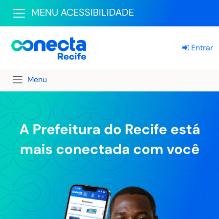
MENU ACESSIBILIDADE
Entrar
Menu