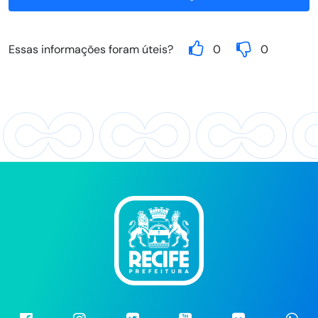
Essas informações foram úteis?
0
0