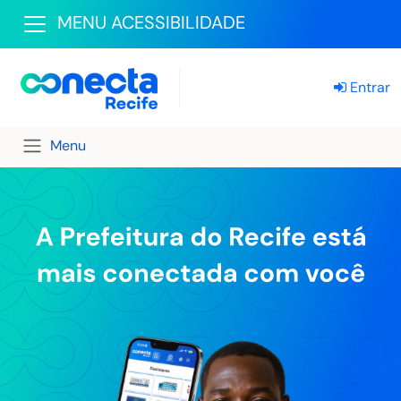
MENU ACESSIBILIDADE
Entrar
Menu