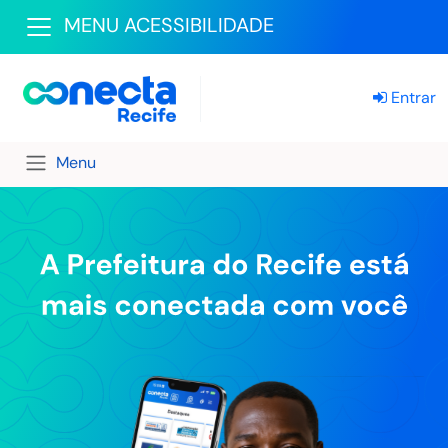
MENU ACESSIBILIDADE
Entrar
Menu