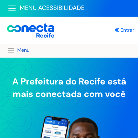
MENU ACESSIBILIDADE
Entrar
Menu