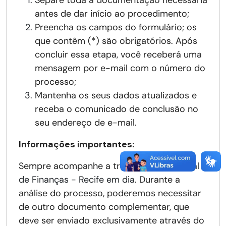
Separe toda a documentação necessária
antes de dar início ao procedimento;
Preencha os campos do formulário; os
que contêm (*) são obrigatórios. Após
concluir essa etapa, você receberá uma
mensagem por e-mail com o número do
processo;
Mantenha os seus dados atualizados e
receba o comunicado de conclusão no
seu endereço de e-mail.
Informações importantes:
Sempre acompanhe a tramitação no
Portal
de Finanças - Recife em dia
. Durante a
análise do processo, poderemos necessitar
de outro documento complementar, que
deve ser enviado exclusivamente através do