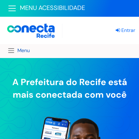
MENU ACESSIBILIDADE
Entrar
Menu