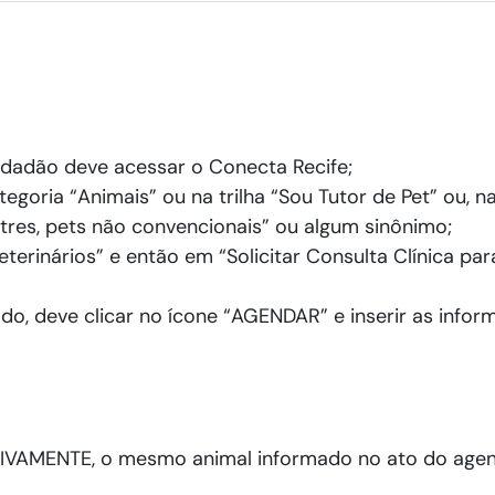
dadão deve acessar o Conecta Recife;
tegoria “Animais” ou na trilha “Sou Tutor de Pet” ou, 
stres, pets não convencionais” ou algum sinônimo;
eterinários” e então em “Solicitar Consulta Clínica par
do, deve clicar no ícone “AGENDAR” e inserir as info
LUSIVAMENTE, o mesmo animal informado no ato do ag