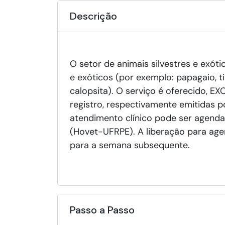
Descrição
O setor de animais silvestres e exót
e exóticos (por exemplo: papagaio, t
calopsita). O serviço é oferecido, 
registro, respectivamente emitidas 
atendimento clínico pode ser agendad
(Hovet-UFRPE). A liberação para age
para a semana subsequente.
Passo a Passo