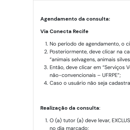
Agendamento da consulta:
Via Conecta Recife
No período de agendamento, o ci
Posteriormente, deve clicar na ca
“animais selvagens, animais silve
Então, deve clicar em “Serviços V
não-convencionais – UFRPE”;
Caso o usuário não seja cadastra
Realização da consulta
:
O (a) tutor (a) deve levar, EXC
no dia marcado;