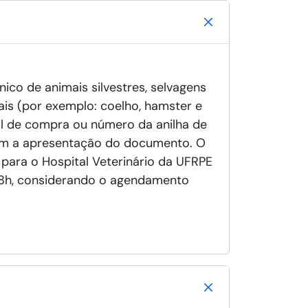
ico de animais silvestres, selvagens
ais (por exemplo: coelho, hamster e
al de compra ou número da anilha de
com a apresentação do documento. O
 para o Hospital Veterinário da UFRPE
 08h, considerando o agendamento