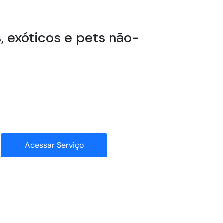
s, exóticos e pets não-
Acessar Serviço