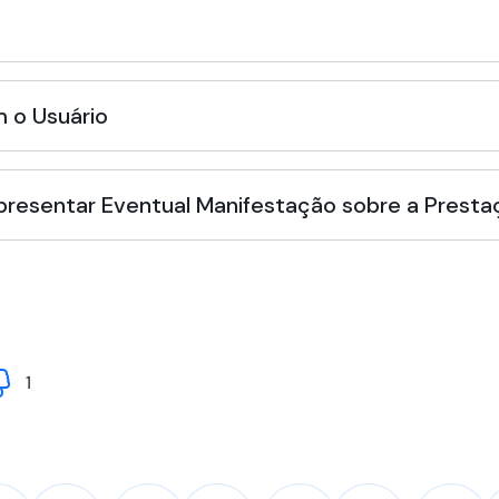
 o Usuário
Apresentar Eventual Manifestação sobre a Presta
1