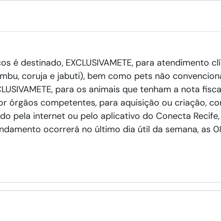
icos é destinado, EXCLUSIVAMETE, para atendimento clín
imbu, coruja e jabuti), bem como pets não convencion
EXCLUSIVAMETE, para os animais que tenham a nota fisc
por órgãos competentes, para aquisição ou criação, 
o pela internet ou pelo aplicativo do Conecta Recife,
ndamento ocorrerá no último dia útil da semana, as