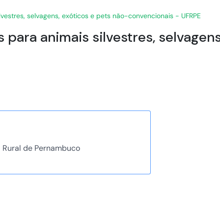
silvestres, selvagens, exóticos e pets não-convencionais - UFRPE
as para animais silvestres, selvagen
l Rural de Pernambuco