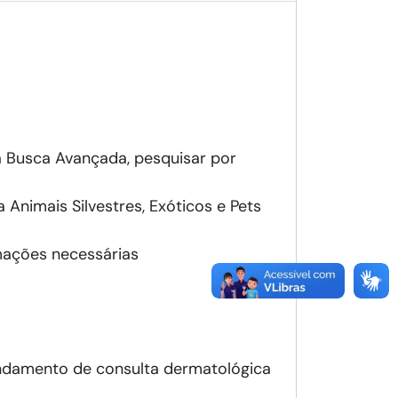
na Busca Avançada, pesquisar por
a Animais Silvestres, Exóticos e Pets
rmações necessárias
endamento de consulta dermatológica