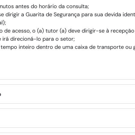
inutos antes do horário da consulta;
 se dirigir a Guarita de Segurança para sua devida id
l);
 de acesso, o (a) tutor (a) deve dirigir-se à recepção 
 irá direcioná-lo para o setor;
empo inteiro dentro de uma caixa de transporte ou g
o