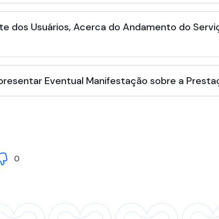
te dos Usuários, Acerca do Andamento do Serviç
Apresentar Eventual Manifestação sobre a Presta
0