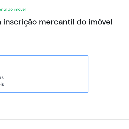
ntil do imóvel
a inscrição mercantil do imóvel
as
is