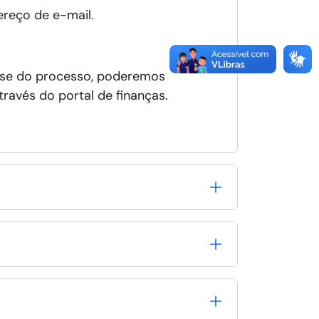
reço de e-mail.
lise do processo, poderemos
ravés do portal de finanças.