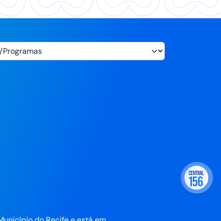
Município do Recife e está em