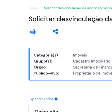
Home
Solicitar desvinculação da inscrição merca
Solicitar desvinculação d
Categoria(s):
Imóveis
Grupo(s):
Cadastro Imobiliário
Órgão:
Secretaria de Finanç
Público-alvo:
Proprietário de imóve
Expandir Todos
Descrição