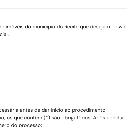
 de imóveis do município do Recife que desejam desvin
ial.
ssária antes de dar início ao procedimento;
o; os que contêm (*) são obrigatórios. Após concluir
ero do processo;