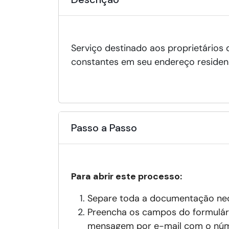
Serviço destinado aos proprietários
constantes em seu endereço residenc
Passo a Passo
Para abrir este processo:
Separe toda a documentação nece
Preencha os campos do formulári
mensagem por e-mail com o núm