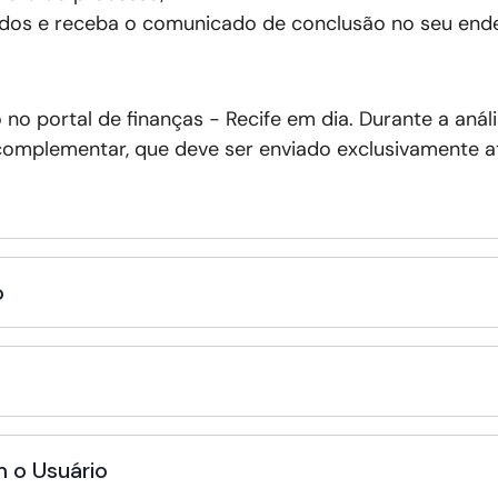
dos e receba o comunicado de conclusão no seu ende
o no
portal de finanças - Recife em dia
. Durante a aná
omplementar, que deve ser enviado exclusivamente at
o
 o Usuário