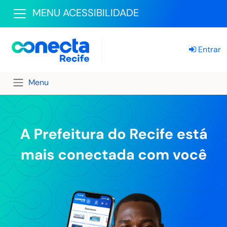
MENU ACESSIBILIDADE
Entrar
Menu