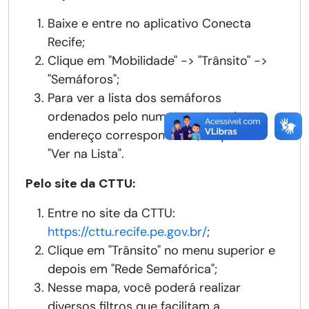
Baixe e entre no aplicativo Conecta
Recife;
Clique em "Mobilidade" -> "Trânsito" ->
"Semáforos";
Para ver a lista dos semáforos
ordenados pelo numeração e achar o
endereço correspondente, clique em
"Ver na Lista".
Pelo site da CTTU:
Entre no site da CTTU:
https://cttu.recife.pe.gov.br/
;
Clique em "Trânsito" no menu superior e
depois em "Rede Semafórica";
Nesse mapa, você poderá realizar
diversos filtros que facilitam a