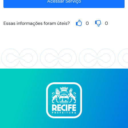
Acessar Serviço
Essas informações foram úteis?
0
0