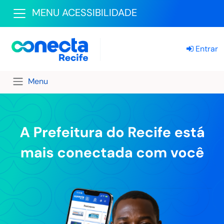
MENU ACESSIBILIDADE
Entrar
Menu