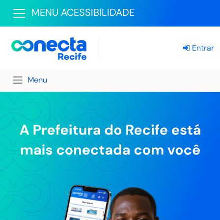
MENU ACESSIBILIDADE
Entrar
Menu