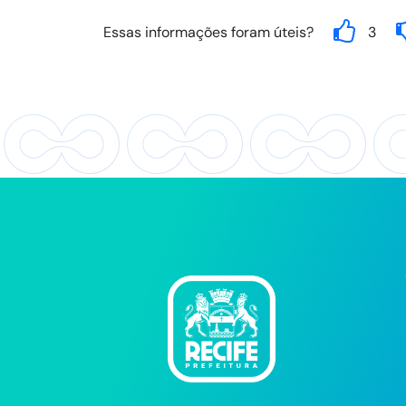
Essas informações foram úteis?
3