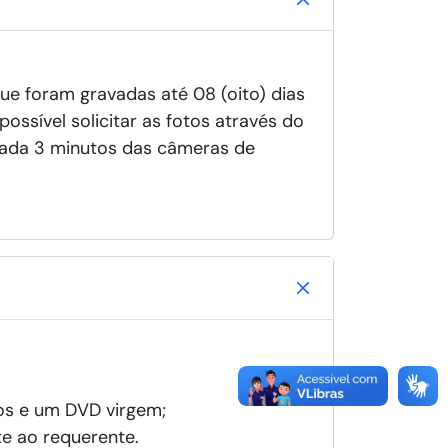
e foram gravadas até 08 (oito) dias
ossível solicitar as fotos através do
 cada 3 minutos das câmeras de
os e um DVD virgem;
e ao requerente.