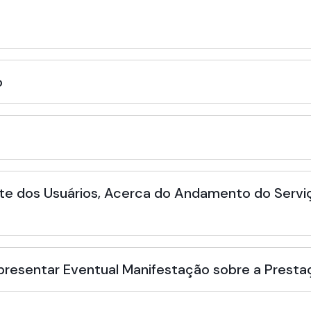
o
te dos Usuários, Acerca do Andamento do Serviç
Apresentar Eventual Manifestação sobre a Presta