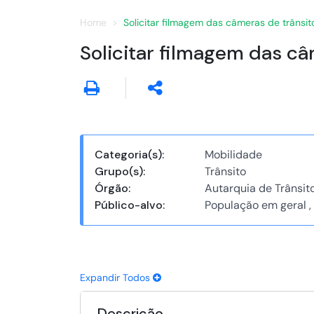
Home
Solicitar filmagem das câmeras de trânsit
Solicitar filmagem das câ
Categoria(s):
Mobilidade
Grupo(s):
Trânsito
Órgão:
Autarquia de Trânsit
Público-alvo:
População em geral ,
Expandir Todos
Descrição