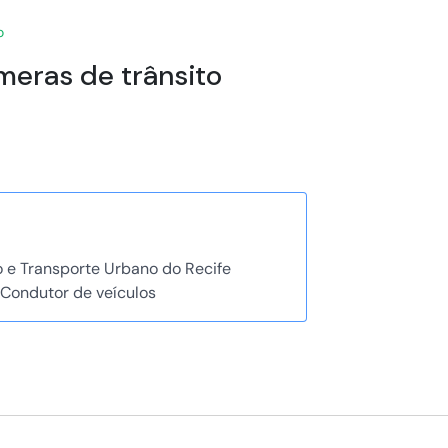
o
meras de trânsito
o e Transporte Urbano do Recife
 Condutor de veículos