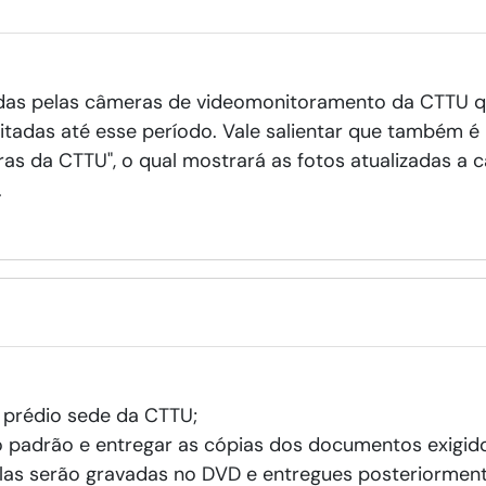
adas pelas câmeras de videomonitoramento da CTTU qu
itadas até esse período. Vale salientar que também é p
as da CTTU", o qual mostrará as fotos atualizadas a
.
 prédio sede da CTTU;
 padrão e entregar as cópias dos documentos exigid
las serão gravadas no DVD e entregues posteriorment