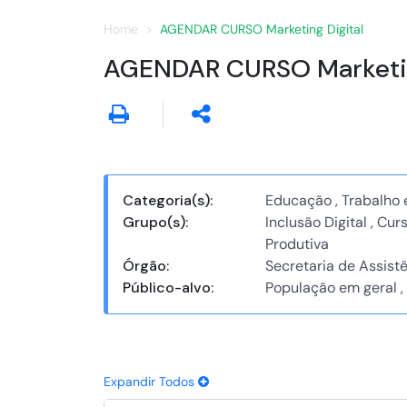
Home
AGENDAR CURSO Marketing Digital
AGENDAR CURSO Marketin
Categoria(s):
Educação , Trabalho e
Grupo(s):
Inclusão Digital , Cu
Produtiva
Órgão:
Secretaria de Assist
Público-alvo:
População em geral ,
Expandir Todos