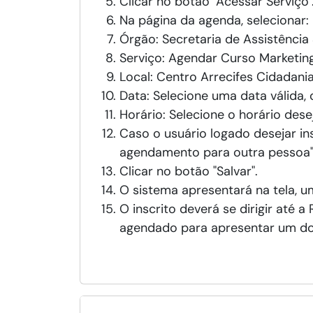
Clicar no botão "Acessar Serviço"
Na página da agenda, selecionar:
Órgão: Secretaria de Assistênci
Serviço: Agendar Curso Marketing
Local: Centro Arrecifes Cidadani
Data: Selecione uma data válida,
Horário: Selecione o horário dese
Caso o usuário logado desejar ins
agendamento para outra pessoa" e
Clicar no botão "Salvar".
O sistema apresentará na tela, 
O inscrito deverá se dirigir até
agendado para apresentar um do