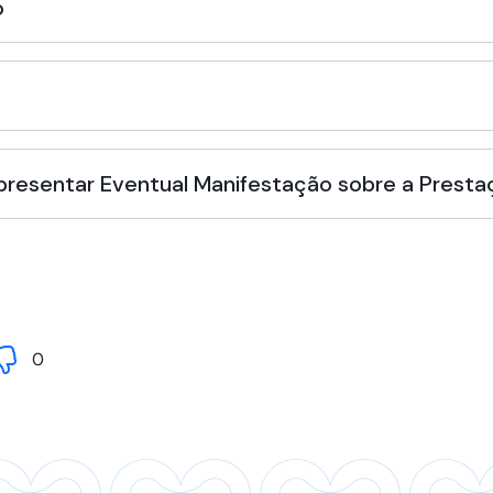
o
Apresentar Eventual Manifestação sobre a Presta
0