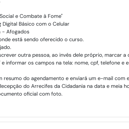
.
a Social e Combate à Fome"
 Digital Básico com o Celular
a - Afogados
 onde está sendo oferecido o curso.
jado.
crever outra pessoa, ao invés dele próprio, marcar a c
 informar os campos na tela: nome, cpf, telefone e e
um resumo do agendamento e enviará um e-mail com es
 a Recepção do Arrecifes da Cidadania na data e meia 
cumento oficial com foto.