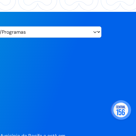
Município do Recife e está em