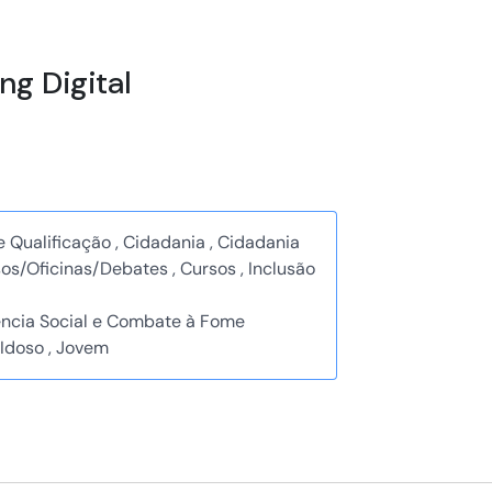
g Digital
 Qualificação , Cidadania , Cidadania
rsos/Oficinas/Debates , Cursos , Inclusão
ência Social e Combate à Fome
 Idoso , Jovem