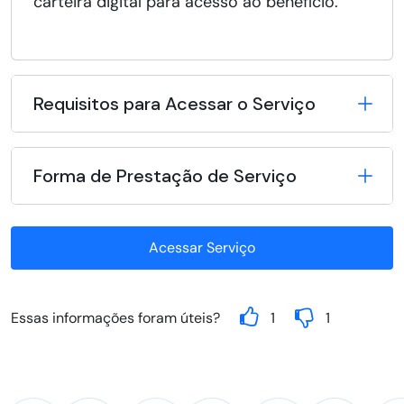
carteira digital para acesso ao benefício.
Requisitos para Acessar o Serviço
Forma de Prestação de Serviço
Acessar Serviço
Essas informações foram úteis?
1
1