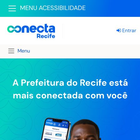
MENU ACESSIBILIDADE
Entrar
Menu