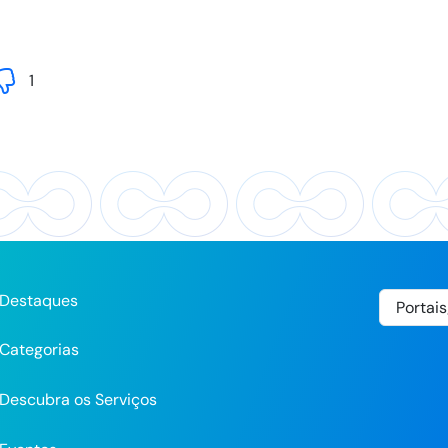
1
Destaques
Categorias
Descubra os Serviços