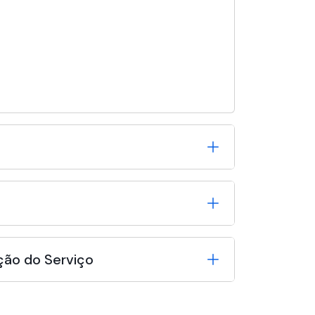
ção do Serviço