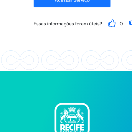
Acessar Serviço
Essas informações foram úteis?
0