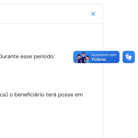
urante esse período:
ica) o beneficiário terá posse em