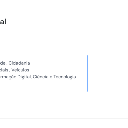
al
ade , Cidadania
iais , Veículos
rmação Digital, Ciência e Tecnologia