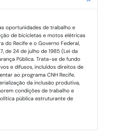
das oportunidades de trabalho e
ção de bicicletas e motos elétricas
ra do Recife e o Governo Federal,
7, de 24 de julho de 1985 (Lei da
gurança Pública. Trata-se de fundo
os e difusos, incluídos direitos de
ementar ao programa CNH Recife.
rialização da inclusão produtiva,
horem condições de trabalho e
lítica pública estruturante de