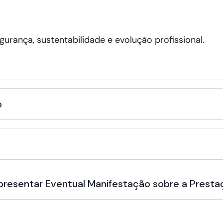
rança, sustentabilidade e evolução profissional.
o
Apresentar Eventual Manifestação sobre a Presta