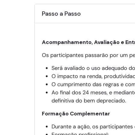
Passo a Passo
Acompanhamento, Avaliação e Entr
Os participantes passarão por um p
Será avaliado o uso adequado do
O impacto na renda, produtividad
O cumprimento das regras e co
Ao final dos 24 meses, e mediante
definitiva do bem depreciado.
Formação Complementar
Durante a ação, os participantes
Formação profissional;