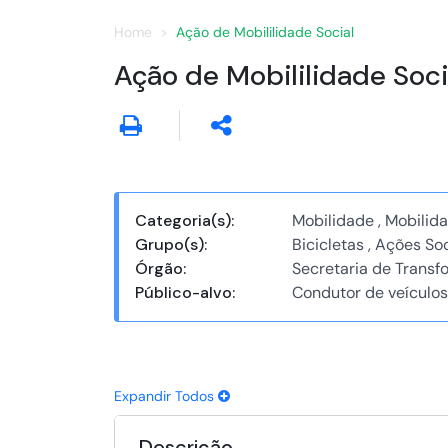
Home
Ação de Mobililidade Social
Ação de Mobililidade Soci
Categoria(s):
Mobilidade , Mobilid
Grupo(s):
Bicicletas , Ações Soc
Órgão:
Secretaria de Transfo
Público-alvo:
Condutor de veículos
Expandir Todos
Descrição