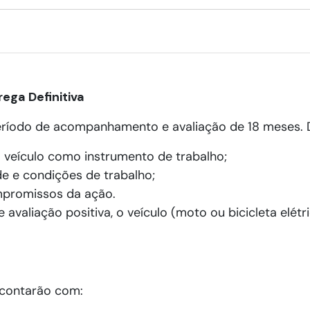
ega Definitiva
eríodo de acompanhamento e avaliação de 18 meses. D
 veículo como instrumento de trabalho;
e e condições de trabalho;
mpromissos da ação.
 avaliação positiva, o veículo (moto ou bicicleta elétr
 contarão com: