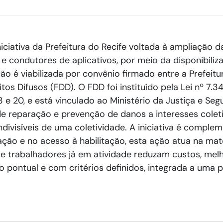
iciativa da Prefeitura do Recife voltada à ampliação 
 condutores de aplicativos, por meio da disponibiliza
o é viabilizada por convênio firmado entre a Prefeitu
os Difusos (FDD). O FDD foi instituído pela Lei nº 7.34
13 e 20, e está vinculado ao Ministério da Justiça e Se
e reparação e prevenção de danos a interesses coletiv
divisíveis de uma coletividade. A iniciativa é compl
ão e no acesso à habilitação, esta ação atua na mate
e trabalhadores já em atividade reduzam custos, mel
pontual e com critérios definidos, integrada a uma po