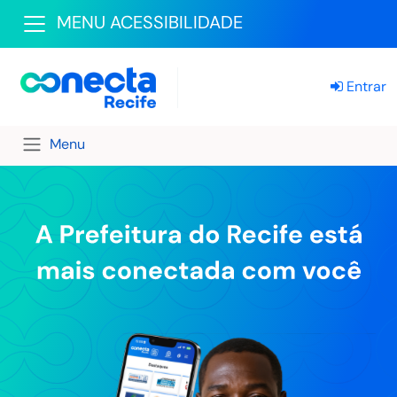
MENU ACESSIBILIDADE
Entrar
Menu