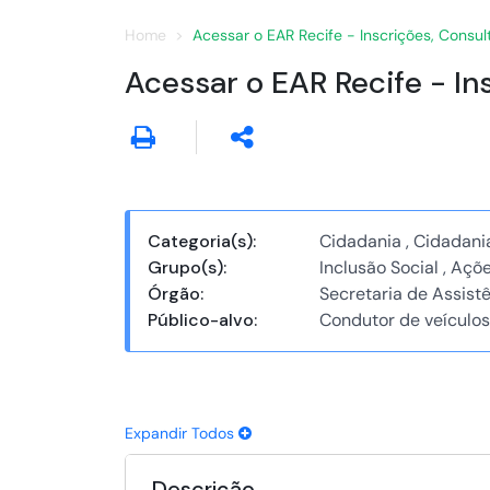
Home
Acessar o EAR Recife - Inscrições, Consul
Acessar o EAR Recife - In
Categoria(s):
Cidadania , Cidadani
Grupo(s):
Inclusão Social , Aç
Órgão:
Secretaria de Assist
Público-alvo:
Condutor de veículos
Expandir Todos
Descrição