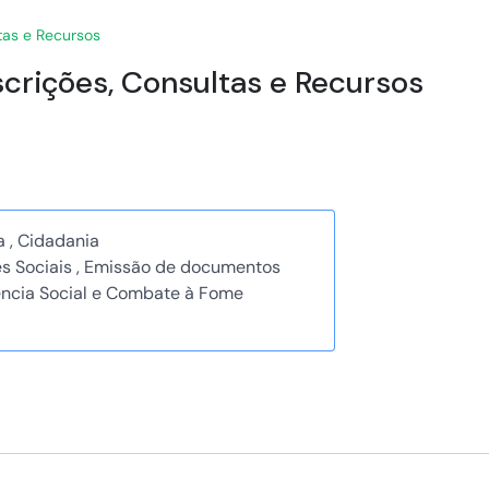
tas e Recursos
scrições, Consultas e Recursos
a , Cidadania
ões Sociais , Emissão de documentos
ência Social e Combate à Fome