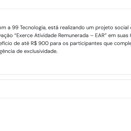
com a 99 Tecnologia, está realizando um projeto socia
ervação “Exerce Atividade Remunerada – EAR” em suas C
fício de até R$ 900 para os participantes que comple
gência de exclusividade.