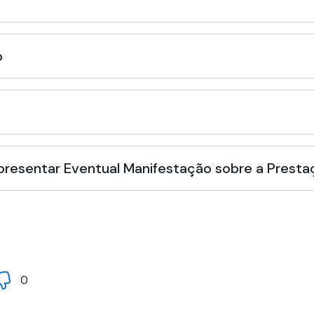
o
Apresentar Eventual Manifestação sobre a Presta
0