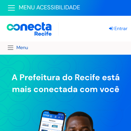
MENU ACESSIBILIDADE
Entrar
Menu