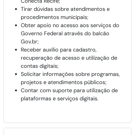
Conecta Recife;
Tirar dúvidas sobre atendimentos e
procedimentos municipais;
Obter apoio no acesso aos serviços do
Governo Federal através do balcão
Gov.br;
Receber auxílio para cadastro,
recuperação de acesso e utilização de
contas digitais;
Solicitar informações sobre programas,
projetos e atendimentos públicos;
Contar com suporte para utilização de
plataformas e serviços digitais.