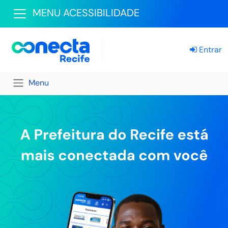
MENU ACESSIBILIDADE
Entrar
Menu