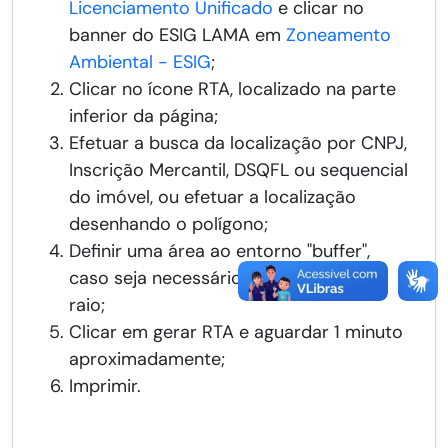
Licenciamento Unificado
e clicar no
banner do ESIG LAMA em
Zoneamento
Ambiental - ESIG
;
Clicar no ícone RTA, localizado na parte
inferior da página;
Efetuar a busca da localização por CNPJ,
Inscrição Mercantil, DSQFL ou sequencial
do imóvel, ou efetuar a localização
desenhando o polígono;
Definir uma área ao entorno "buffer",
caso seja necessário estabelecer um
raio;
Clicar em gerar RTA e aguardar 1 minuto
aproximadamente;
Imprimir.