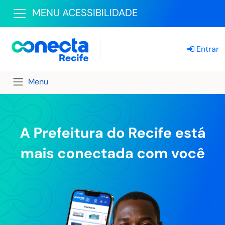
MENU ACESSIBILIDADE
Entrar
Menu