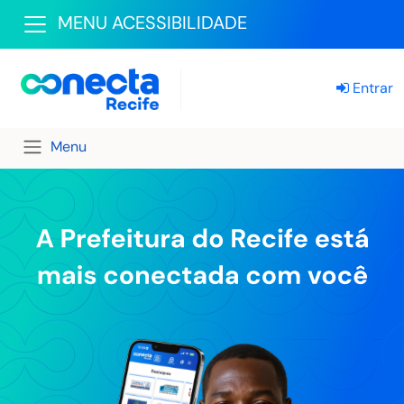
MENU ACESSIBILIDADE
Entrar
Menu