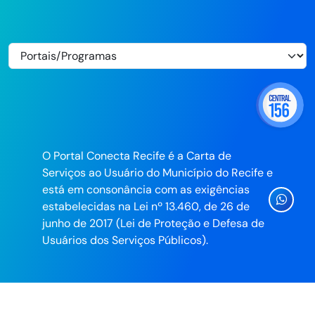
O Portal Conecta Recife é a Carta de
Serviços ao Usuário do Município do Recife e
está em consonância com as exigências
Ícone
estabelecidas na Lei nº 13.460, de 26 de
Whatsa
junho de 2017 (Lei de Proteção e Defesa de
da
Usuários dos Serviços Públicos).
Prefeitu
do
Recife
Desenvolvido pela