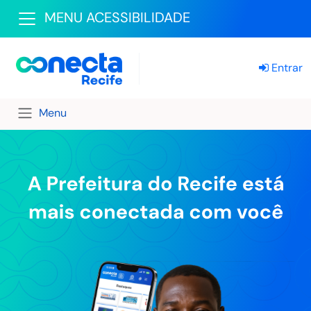
MENU ACESSIBILIDADE
Entrar
Menu