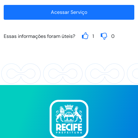
Acessar Serviço
Essas informações foram úteis?
1
0