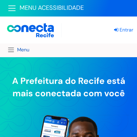
MENU ACESSIBILIDADE
Entrar
Menu