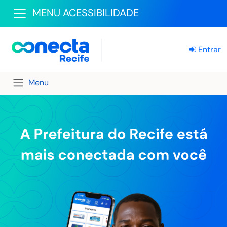
MENU ACESSIBILIDADE
Entrar
Menu