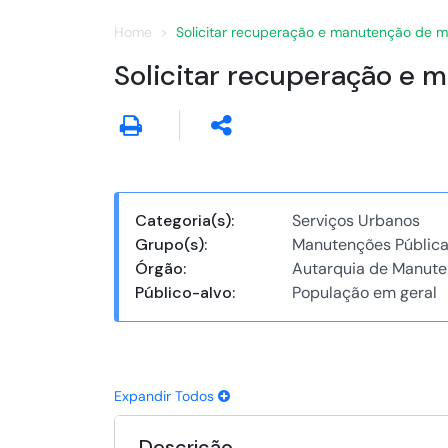
Home
Solicitar recuperação e manutenção de m
Solicitar recuperação e 
Categoria(s):
Serviços Urbanos
Grupo(s):
Manutenções Públic
Órgão:
Autarquia de Manute
Público-alvo:
População em geral
Expandir Todos
Descrição