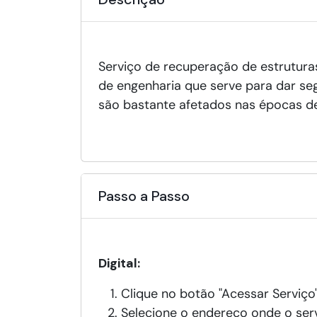
Serviço de recuperação de estrutura
de engenharia que serve para dar se
são bastante afetados nas épocas de
Passo a Passo
Digital:
Clique no botão "Acessar Serviço"
Selecione o endereço onde o serv