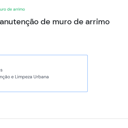
uro de arrimo
manutenção de muro de arrimo
as
nção e Limpeza Urbana