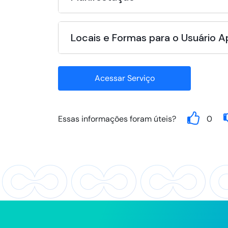
Locais e Formas para o Usuário 
Acessar Serviço
Essas informações foram úteis?
0