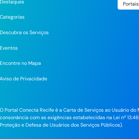
Destaques
Categorias
Descubra os Serviços
Eventos
Encontre no Mapa
Aviso de Privacidade
pp
O Portal Conecta Recife é a Carta de Serviços ao Usuário do 
consonância com as exigências estabelecidas na Lei nº 13.46
ra
Proteção e Defesa de Usuários dos Serviços Públicos).