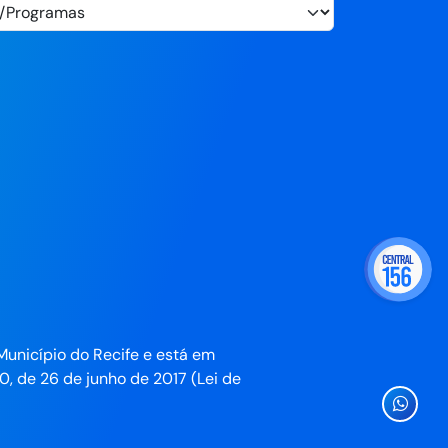
Município do Recife e está em
0, de 26 de junho de 2017 (Lei de
Ícone
Whatsa
da