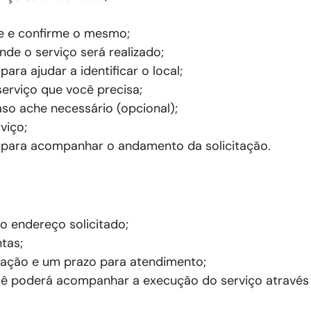
e e confirme o mesmo;
de o serviço será realizado;
ara ajudar a identificar o local;
erviço que você precisa;
aso ache necessário (opcional);
viço;
 para acompanhar o andamento da solicitação.
 o endereço solicitado;
tas;
tação e um prazo para atendimento;
 poderá acompanhar a execução do serviço através d