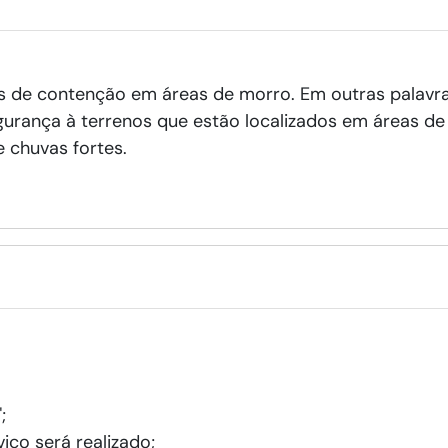
s de contenção em áreas de morro. Em outras palavra
gurança à terrenos que estão localizados em áreas de
 chuvas fortes.
;
iço será realizado;