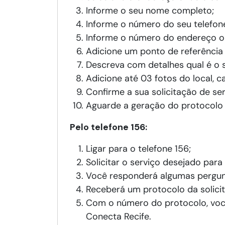
Informe o seu nome completo;
Informe o número do seu telefon
Informe o número do endereço on
Adicione um ponto de referência p
Descreva com detalhes qual é o s
Adicione até 03 fotos do local, c
Confirme a sua solicitação de ser
Aguarde a geração do protocolo
Pelo telefone 156:
Ligar para o telefone 156;
Solicitar o serviço desejado para
Você responderá algumas pergun
Receberá um protocolo da solici
Com o número do protocolo, você
Conecta Recife.