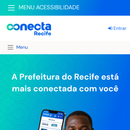
MENU ACESSIBILIDADE
Entrar
Menu