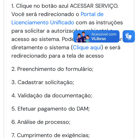
1. Clique no botão azul ACESSAR SERVIÇO.
Você será redirecionado o
Portal de
Licenciamento Unificado
com as instruções
para solicitar a autorização ambiental e
acesso ao sistema. Pode optar por acessar
diretamente o sistema (
Clique aqui
) e será
redirecionado para a tela de acesso
2. Preenchimento do formulário;
3. Cadastrar solicitação;
4. Validação da documentação;
5. Efetuar pagamento do DAM;
6. Análise de processo;
7. Cumprimento de exigências;