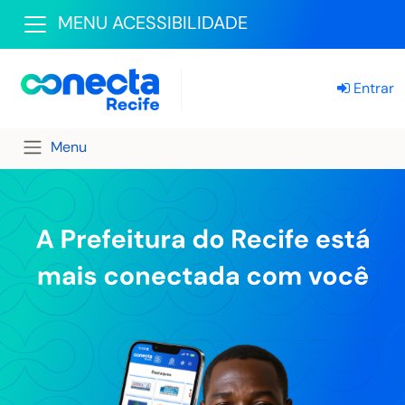
MENU ACESSIBILIDADE
Entrar
Menu