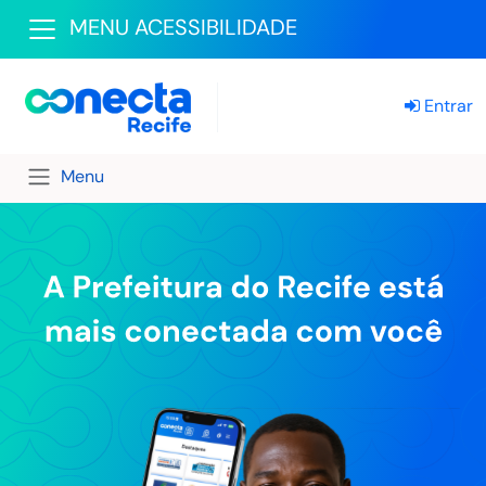
MENU ACESSIBILIDADE
Entrar
Menu