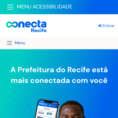
MENU ACESSIBILIDADE
Entrar
Menu