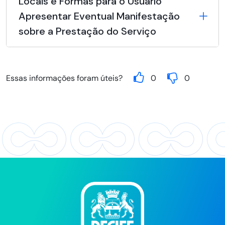
Locais e Formas para o Usuário
Apresentar Eventual Manifestação
sobre a Prestação do Serviço
Essas informações foram úteis?
0
0