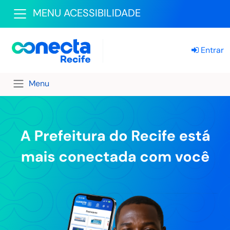
MENU ACESSIBILIDADE
Entrar
Menu