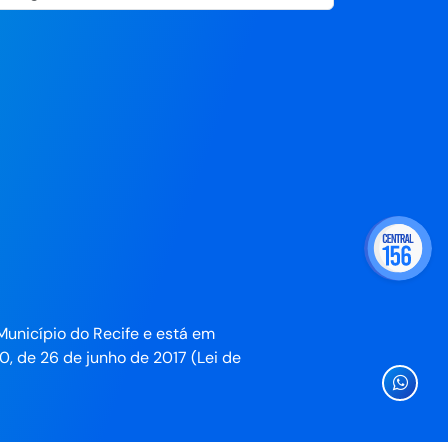
Município do Recife e está em
0, de 26 de junho de 2017 (Lei de
Ícone
Whatsa
da