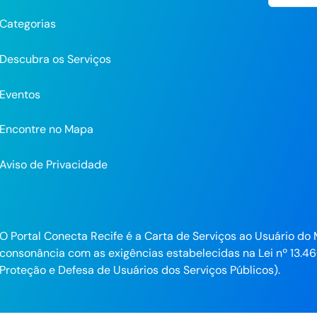
Categorias
Descubra os Serviços
Eventos
Encontre no Mapa
Aviso de Privacidade
pp
O Portal Conecta Recife é a Carta de Serviços ao Usuário do 
consonância com as exigências estabelecidas na Lei nº 13.46
ra
Proteção e Defesa de Usuários dos Serviços Públicos).