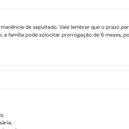
rmanência de sepultado. Vale lembrar que o prazo pa
nto, a família pode solocitar prorrogação de 6 meses,
s;
ária;