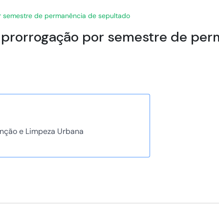
por semestre de permanência de sepultado
ra prorrogação por semestre de pe
nção e Limpeza Urbana