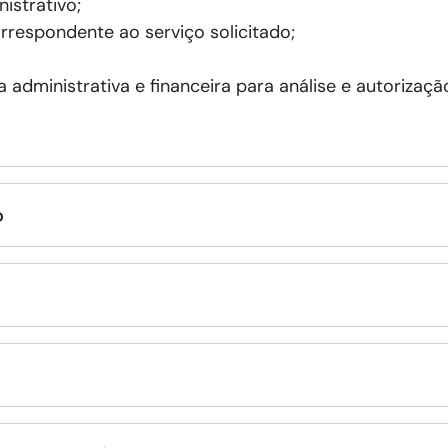
istrativo;
rrespondente ao serviço solicitado;
administrativa e financeira para análise e autorizaçã
o