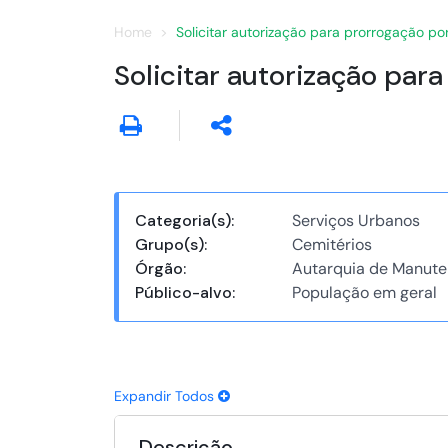
Home
Solicitar autorização para prorrogação 
Solicitar autorização pa
Categoria(s):
Serviços Urbanos
Grupo(s):
Cemitérios
Órgão:
Autarquia de Manute
Público-alvo:
População em geral
Expandir Todos
Descrição