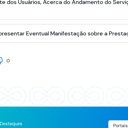
te dos Usuários, Acerca do Andamento do Serviç
Apresentar Eventual Manifestação sobre a Presta
0
Destaques