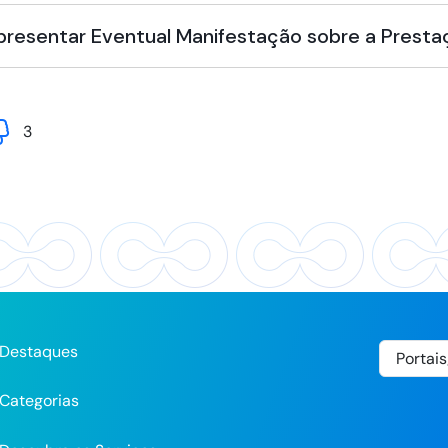
Apresentar Eventual Manifestação sobre a Presta
3
Destaques
Categorias