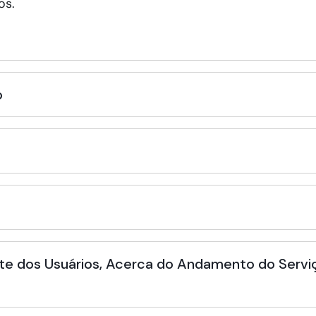
os.
o
te dos Usuários, Acerca do Andamento do Serviç