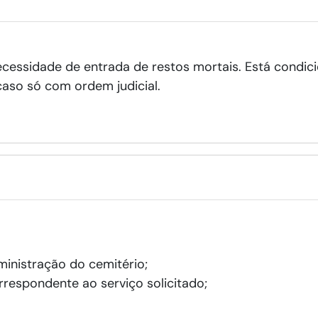
necessidade de entrada de restos mortais. Está condi
caso só com ordem judicial.
inistração do cemitério;
respondente ao serviço solicitado;