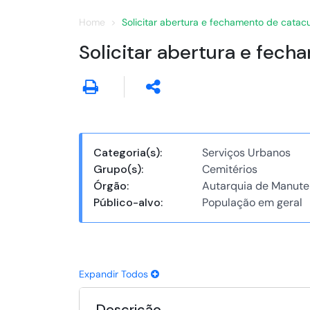
Home
Solicitar abertura e fechamento de catac
Solicitar abertura e fech
Categoria(s):
Serviços Urbanos
Grupo(s):
Cemitérios
Órgão:
Autarquia de Manute
Público-alvo:
População em geral
Expandir Todos
Descrição