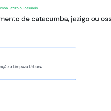
umba, jazigo ou ossuário
amento de catacumba, jazigo ou os
nção e Limpeza Urbana