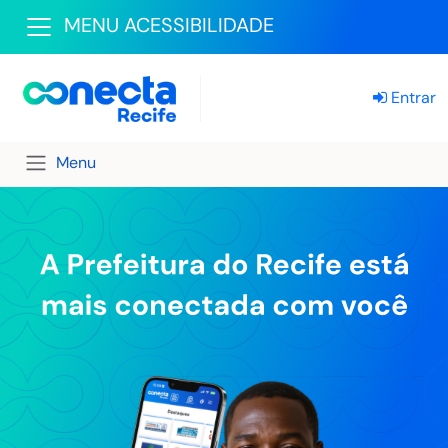
MENU ACESSIBILIDADE
Entrar
Menu