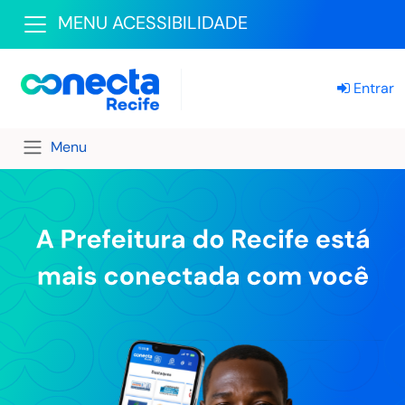
MENU ACESSIBILIDADE
Entrar
Menu