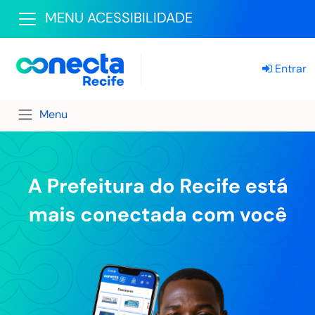
MENU ACESSIBILIDADE
Entrar
Menu