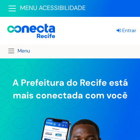
MENU ACESSIBILIDADE
Entrar
Menu