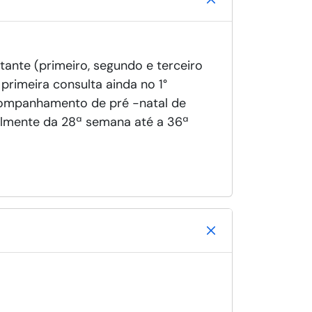
tante (primeiro, segundo e terceiro
rimeira consulta ainda no 1°
acompanhamento de pré -natal de
almente da 28ª semana até a 36ª