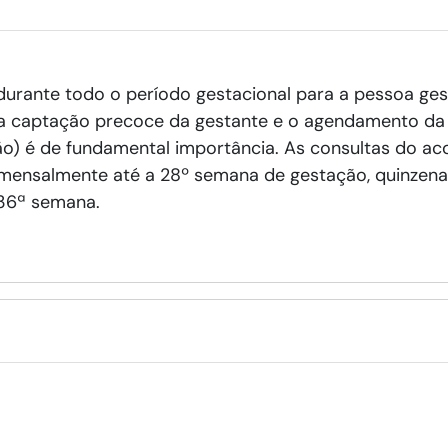
durante todo o período gestacional para a pessoa ges
e a captação precoce da gestante e o agendamento da p
ão) é de fundamental importância. As consultas do 
 mensalmente até a 28º semana de gestação, quinzen
 36ª semana.