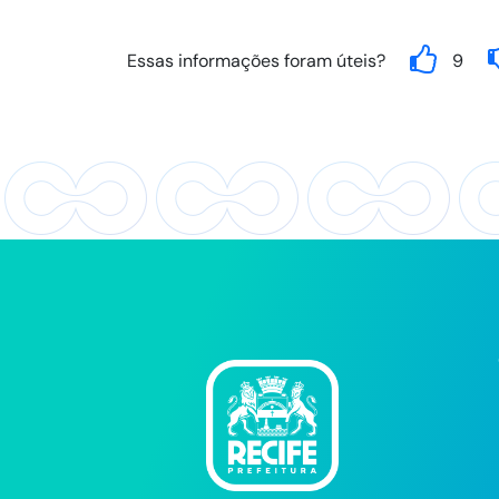
Essas informações foram úteis?
9