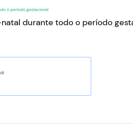
odo o período gestacional
-natal durante todo o período gest
bê