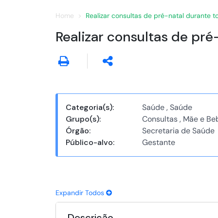
Home
Realizar consultas de pré-natal durante t
Realizar consultas de pré
Categoria(s):
Saúde , Saúde
Grupo(s):
Consultas , Mãe e Be
Órgão:
Secretaria de Saúde
Público-alvo:
Gestante
Expandir Todos
Descrição