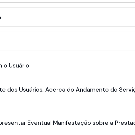
o
 o Usuário
te dos Usuários, Acerca do Andamento do Serviç
Apresentar Eventual Manifestação sobre a Presta