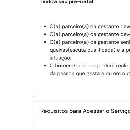
realiza seu pré-natal
O(a) parceiro(a) da gestante deve
O(a) parceiro(a) da gestante dev
O(a) parceiro(a) da gestante será
queixas(escuta qualificada) e a 
situação;
O homem/parceiro poderá realiz
da pessoa que gesta e ou em out
Requisitos para Acessar o Serviç