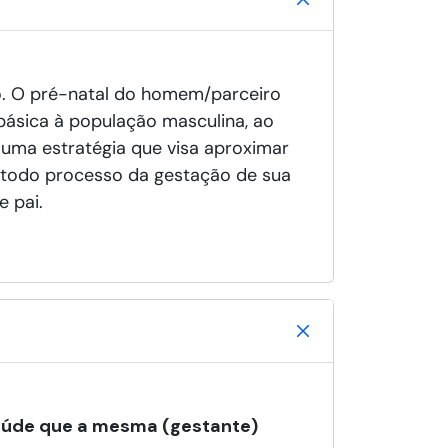
o. O pré-natal do homem/parceiro
básica à população masculina, ao
uma estratégia que visa aproximar
e todo processo da gestação de sua
e pai.
saúde que a mesma (gestante)