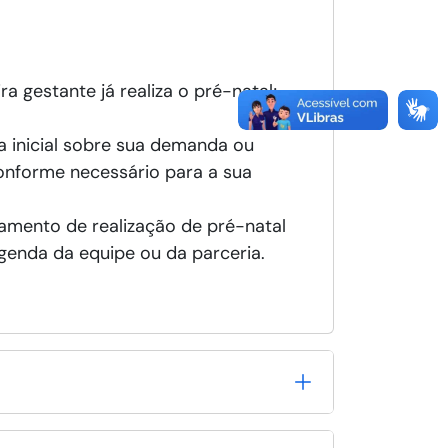
a gestante já realiza o pré-natal;
ta inicial sobre sua demanda ou
conforme necessário para a sua
mento de realização de pré-natal
enda da equipe ou da parceria.