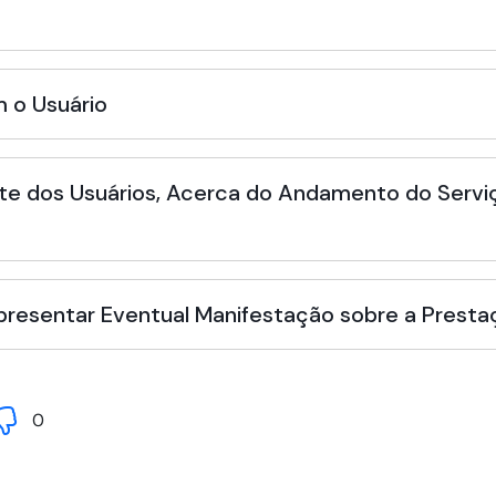
 o Usuário
te dos Usuários, Acerca do Andamento do Serviç
Apresentar Eventual Manifestação sobre a Presta
0