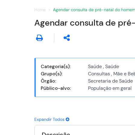
Home
Agendar consulta de pré-natal do home
Agendar consulta de pré
Categoria(s):
Saúde , Saúde
Grupo(s):
Consultas , Mãe e Be
Órgão:
Secretaria de Saúde
Público-alvo:
População em geral
Expandir Todos
Descrição