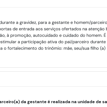
durante a gravidez, para a gestante e homem/parceir
portas de entrada aos serviços ofertados na atenção 
ção, à promoção, autocuidado e cuidado do homem. É 
stimular a participação ativa do pai/parceiro durant
o fortalecimento do trinômio: mãe, seu/sua filho (a) 
rceiro(a) da gestante é realizada na unidade de 