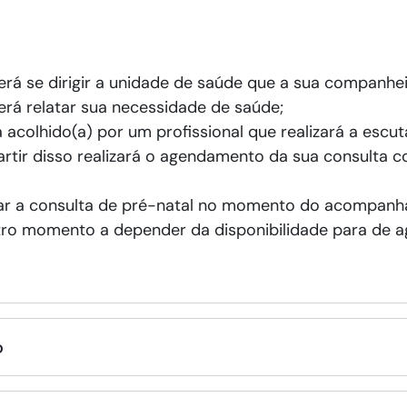
rá se dirigir a unidade de saúde que a sua companheir
erá relatar sua necessidade de saúde;
 acolhido(a) por um profissional que realizará a escu
partir disso realizará o agendamento da sua consulta 
ar a consulta de pré-natal no momento do acompanha
ro momento a depender da disponibilidade para de ag
o