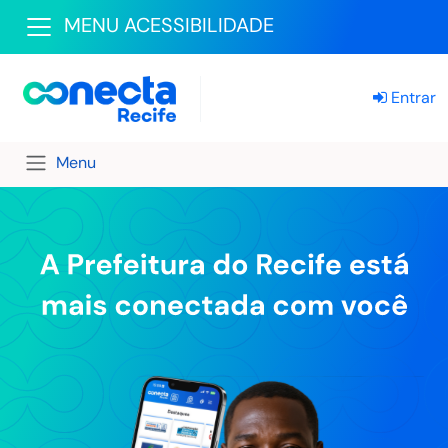
MENU ACESSIBILIDADE
Entrar
Menu