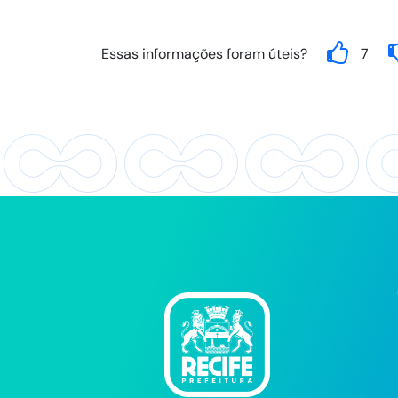
Essas informações foram úteis?
7