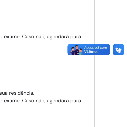
á o exame. Caso não, agendará para
sua residência.
á o exame. Caso não, agendará para