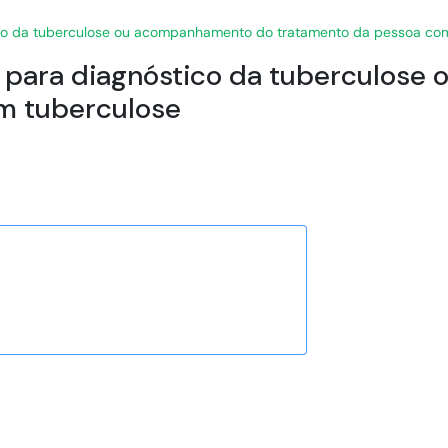
co da tuberculose ou acompanhamento do tratamento da pessoa co
 para diagnóstico da tuberculos
m tuberculose