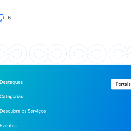
6
Destaques
Categorias
Descubra os Serviços
Eventos