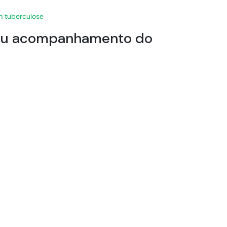
m tuberculose
e ou acompanhamento do