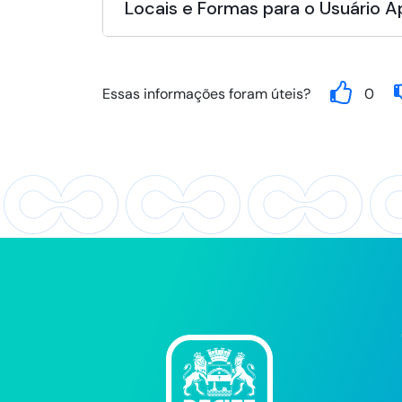
Locais e Formas para o Usuário 
Essas informações foram úteis?
0