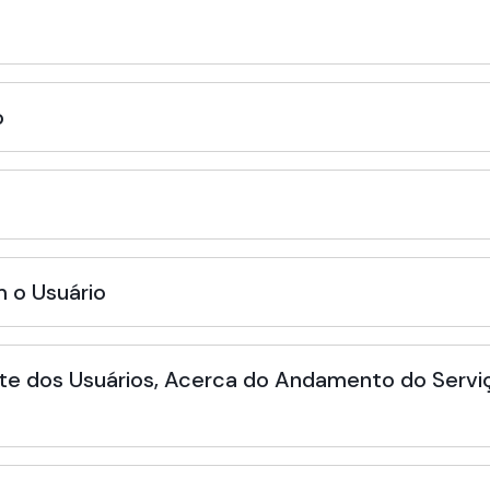
o
 o Usuário
te dos Usuários, Acerca do Andamento do Serviç