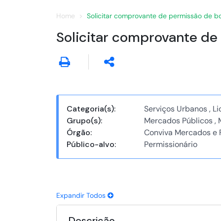
Home
Solicitar comprovante de permissão de 
Solicitar comprovante d
Categoria(s):
Serviços Urbanos , L
Grupo(s):
Mercados Públicos , 
Órgão:
Conviva Mercados e F
Público-alvo:
Permissionário
Expandir Todos
Descrição