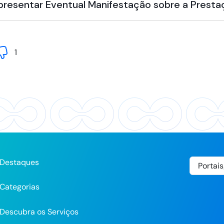
Apresentar Eventual Manifestação sobre a Presta
1
Destaques
Categorias
Descubra os Serviços