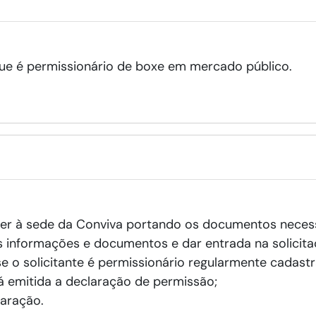
ue é permissionário de boxe em mercado público.
er à sede da Conviva portando os documentos necess
s informações e documentos e dar entrada na solicita
e o solicitante é permissionário regularmente cadast
rá emitida a declaração de permissão;
laração.