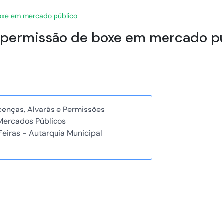
boxe em mercado público
e permissão de boxe em mercado p
icenças, Alvarás e Permissões
Mercados Públicos
eiras - Autarquia Municipal