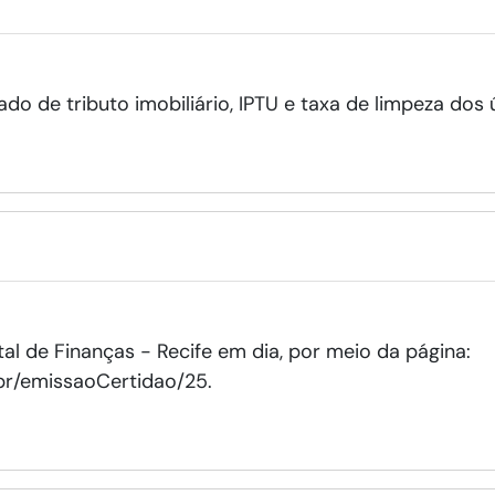
do de tributo imobiliário, IPTU e taxa de limpeza dos 
al de Finanças - Recife em dia, por meio da página:
.br/emissaoCertidao/25.