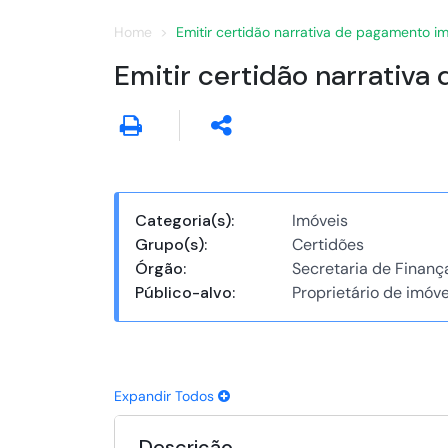
Home
Emitir certidão narrativa de pagamento imo
Emitir certidão narrativa
Categoria(s):
Imóveis
Grupo(s):
Certidões
Órgão:
Secretaria de Finanç
Público-alvo:
Proprietário de imóve
Expandir Todos
Descrição