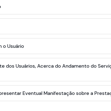
o
 o Usuário
te dos Usuários, Acerca do Andamento do Serviç
Apresentar Eventual Manifestação sobre a Presta