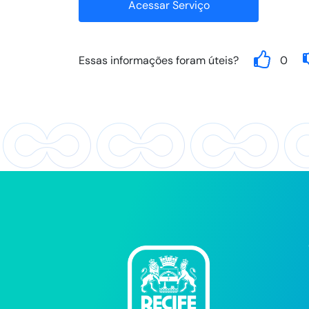
Acessar Serviço
Essas informações foram úteis?
0