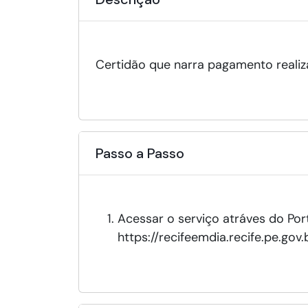
Certidão que narra pagamento realiza
Passo a Passo
Acessar o serviço atráves do Port
https://recifeemdia.recife.pe.gov