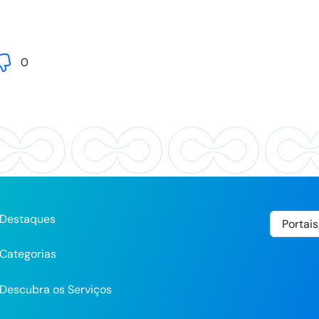
0
Destaques
Categorias
Descubra os Serviços