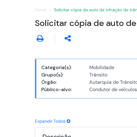
Home
Solicitar cópia de auto de infração de tr
Solicitar cópia de auto d
Categoria(s):
Mobilidade
Grupo(s):
Trânsito
Órgão:
Autarquia de Trânsit
Público-alvo:
Condutor de veículos
Expandir Todos
Descrição