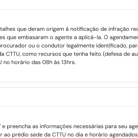
etalhes que deram origem à notificação de infração r
ões que embasaram o agente a aplicá-la. O agendamen
procurador ou o condutor legalmente identificado, para
da CTTU, como recursos que tenha feito (defesa de au
no horário das 08h às 13hrs.
o" e preencha as informações necessárias para seu a
r ao prédio sede da CTTU no dia e horário agendad