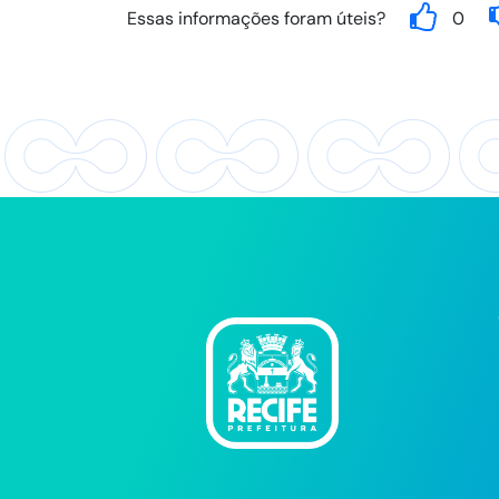
Essas informações foram úteis?
0