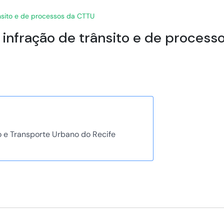
ânsito e de processos da CTTU
e infração de trânsito e de proces
o e Transporte Urbano do Recife