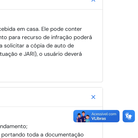
ecebida em casa. Ele pode conter
to para recurso de infração poderá
 solicitar a cópia de auto de
tuação e JARI), o usuário deverá
gendamento;
os portando toda a documentação