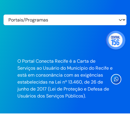
O Portal Conecta Recife é a Carta de
Serviços ao Usuário do Município do Recife e
está em consonância com as exigências
Ícone
estabelecidas na Lei nº 13.460, de 26 de
Whatsa
junho de 2017 (Lei de Proteção e Defesa de
da
Usuários dos Serviços Públicos).
Prefeitu
do
Recife
Desenvolvido pela