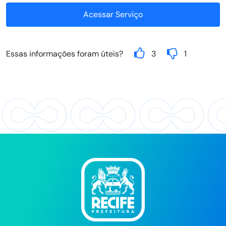
Acessar Serviço
Essas informações foram úteis?
3
1