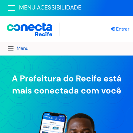
MENU ACESSIBILIDADE
Entrar
Menu