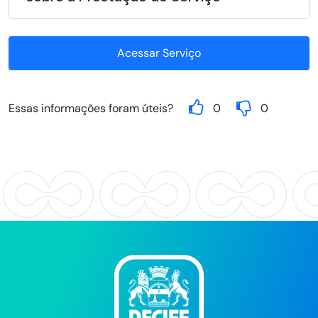
Acessar Serviço
Essas informações foram úteis?
0
0