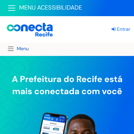
MENU ACESSIBILIDADE
Entrar
Menu