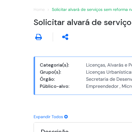
Home
Solicitar alvará de serviços sem reforma 
Solicitar alvará de servi
Categoria(s):
Licenças, Alvarás e 
Grupo(s):
Licenças Urbanística
Órgão:
Secretaria de Desen
Público-alvo:
Empreendedor , Mic
Expandir Todos
Descrição