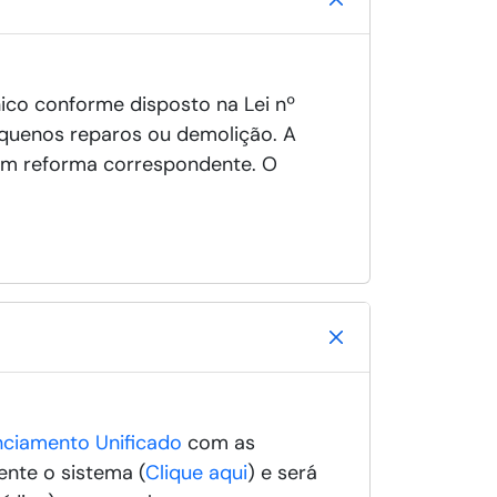
nico conforme disposto na Lei nº
equenos reparos ou demolição. A
sem reforma correspondente. O
enciamento Unificado
com as
ente o sistema (
Clique aqui
) e será