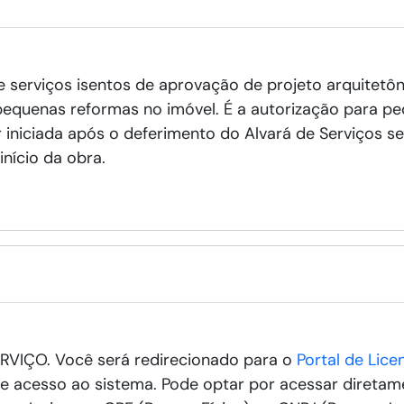
e serviços isentos de aprovação de projeto arquitetô
 pequenas reformas no imóvel. É a autorização para p
 iniciada após o deferimento do Alvará de Serviços 
início da obra.
RVIÇO. Você será redirecionado para o
Portal de Lic
á e acesso ao sistema. Pode optar por acessar diretam