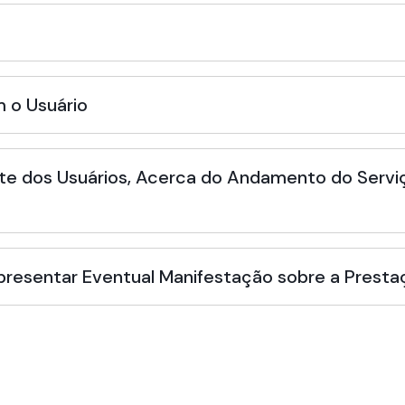
 o Usuário
te dos Usuários, Acerca do Andamento do Serviç
Apresentar Eventual Manifestação sobre a Presta