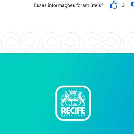
Essas informações foram úteis?
0