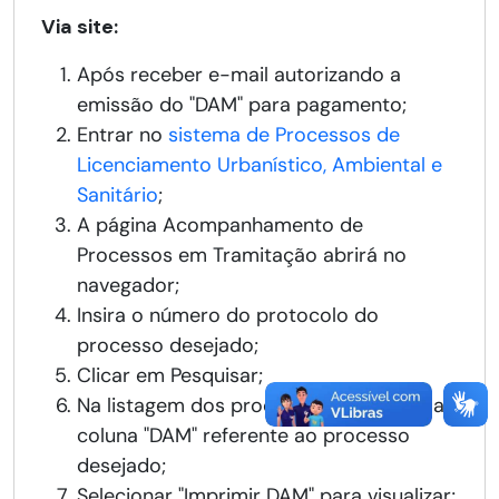
Via site:
Após receber e-mail autorizando a
emissão do "DAM" para pagamento;
Entrar no
sistema de Processos de
Licenciamento Urbanístico, Ambiental e
Sanitário
;
A página Acompanhamento de
Processos em Tramitação abrirá no
navegador;
Insira o número do protocolo do
processo desejado;
Clicar em Pesquisar;
Na listagem dos processos aparecerá a
coluna "DAM" referente ao processo
desejado;
Selecionar "Imprimir DAM" para visualizar;