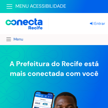
MENU ACESSIBILIDADE
Entrar
Menu