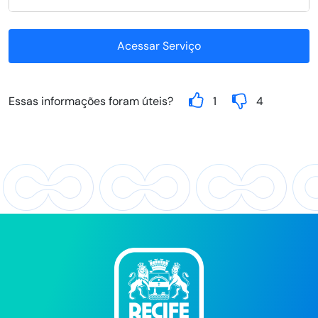
Acessar Serviço
Essas informações foram úteis?
1
4