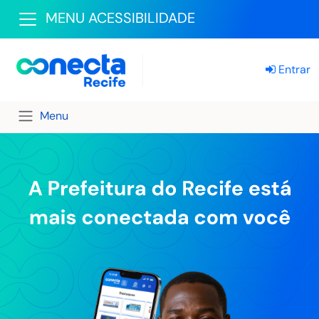
MENU ACESSIBILIDADE
Entrar
Menu