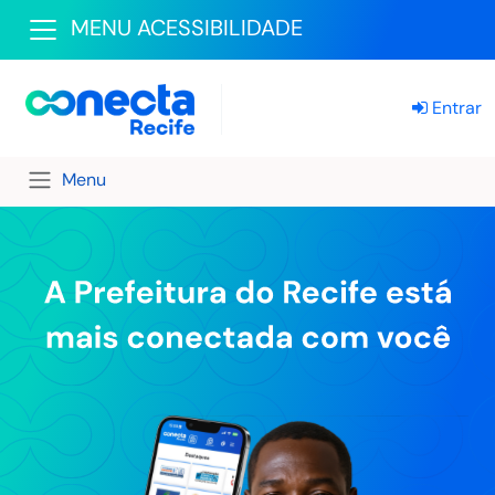
MENU ACESSIBILIDADE
Entrar
Menu