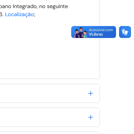
bano Integrado, no seguinte
03.
Localização
;