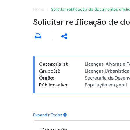
Home
Solicitar retificação de documentos emit
Solicitar retificação de
Categoria(s):
Licenças, Alvarás e 
Grupo(s):
Licenças Urbanística
Órgão:
Secretaria de Desen
Público-alvo:
População em geral
Expandir Todos
Descrição