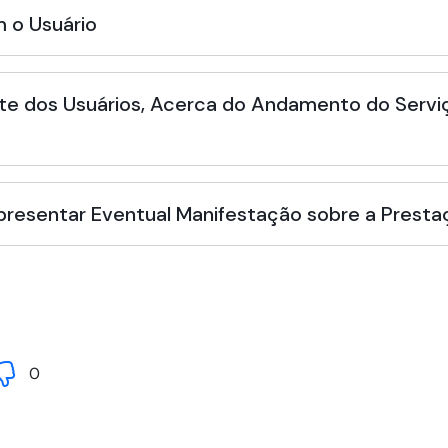
 o Usuário
te dos Usuários, Acerca do Andamento do Serviç
Apresentar Eventual Manifestação sobre a Presta
0