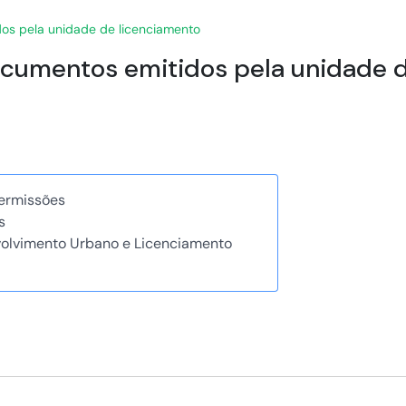
idos pela unidade de licenciamento
 documentos emitidos pela unidade 
Permissões
s
volvimento Urbano e Licenciamento