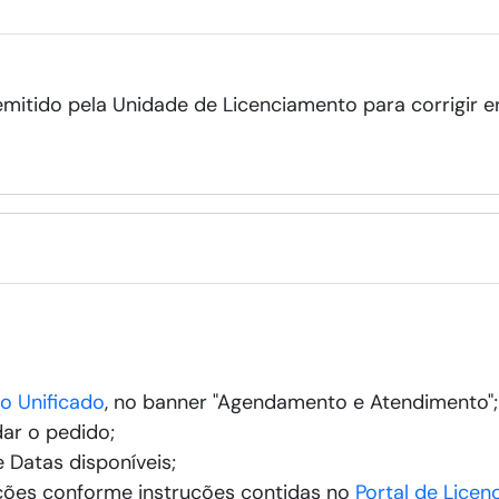
mitido pela Unidade de Licenciamento para corrigir e
o Unificado
, no banner "Agendamento e Atendimento";
dar o pedido;
 Datas disponíveis;
ções conforme instruções contidas no
Portal de Licen