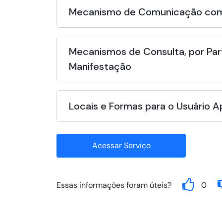
Mecanismo de Comunicação com
Mecanismos de Consulta, por Par
Manifestação
Locais e Formas para o Usuário 
Acessar Serviço
Essas informações foram úteis?
0