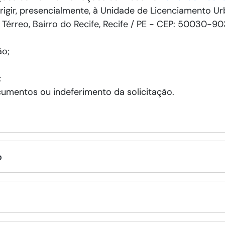
irigir, presencialmente, à Unidade de Licenciamento Ur
 Térreo, Bairro do Recife, Recife / PE - CEP: 50030-9
ão;
;
cumentos ou indeferimento da solicitação.
o