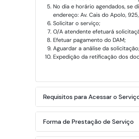
No dia e horário agendados, se d
endereço: Av. Cais do Apolo, 925,
Solicitar o serviço;
O/A atendente efetuará solicitaç
Efetuar pagamento do DAM;
Aguardar a análise da solicitação
Expedição da retificação dos do
Requisitos para Acessar o Serviç
Forma de Prestação de Serviço