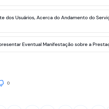
te dos Usuários, Acerca do Andamento do Serviç
Apresentar Eventual Manifestação sobre a Presta
0