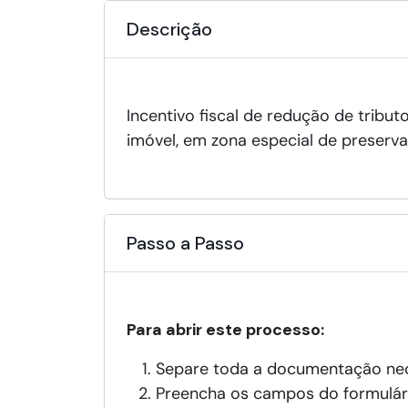
Descrição
Incentivo fiscal de redução de tribu
imóvel, em zona especial de preserv
Passo a Passo
Para abrir este processo:
Separe toda a documentação nece
Preencha os campos do formulári