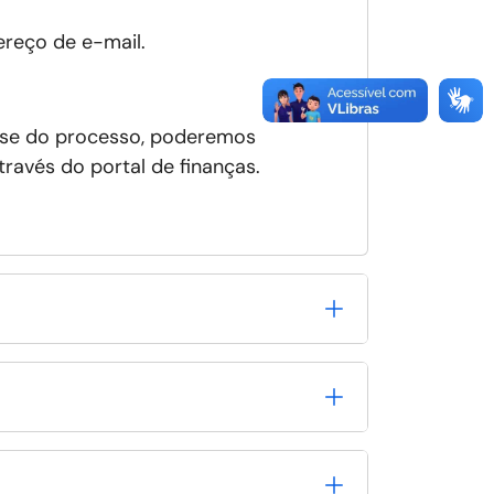
reço de e-mail.
lise do processo, poderemos
ravés do portal de finanças.