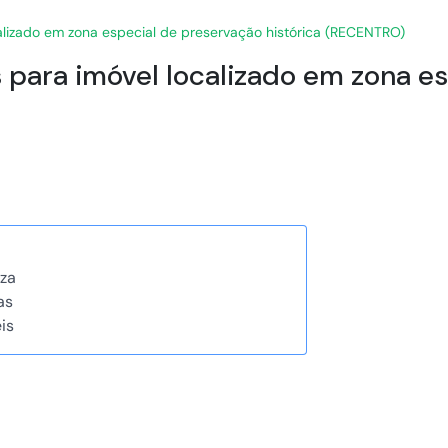
localizado em zona especial de preservação histórica (RECENTRO)
ais para imóvel localizado em zona 
za
as
is