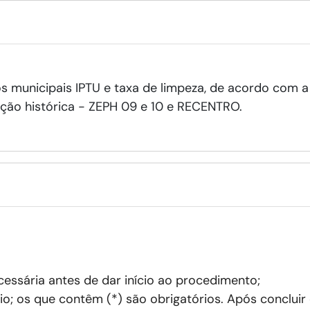
tos municipais IPTU e taxa de limpeza, de acordo com 
ação histórica - ZEPH 09 e 10 e RECENTRO.
ssária antes de dar início ao procedimento;
o; os que contêm (*) são obrigatórios. Após concluir