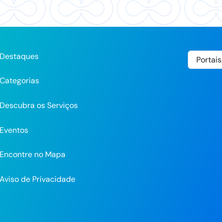
Destaques
Categorias
Descubra os Serviços
Eventos
Encontre no Mapa
Aviso de Privacidade
pp