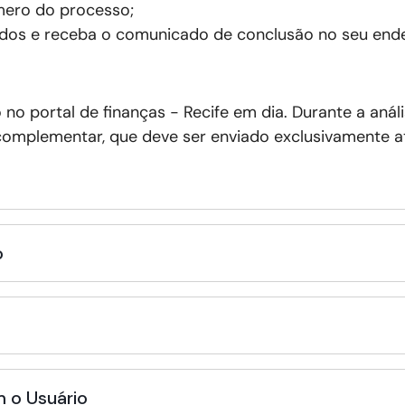
ero do processo;
dos e receba o comunicado de conclusão no seu ende
o no
portal de finanças - Recife em dia
. Durante a aná
omplementar, que deve ser enviado exclusivamente at
o
 o Usuário