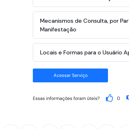
Mecanismos de Consulta, por Par
Manifestação
Locais e Formas para o Usuário 
Acessar Serviço
Essas informações foram úteis?
0